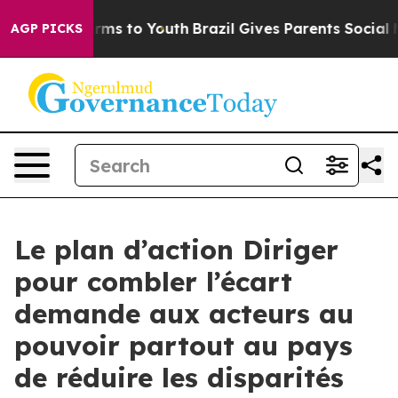
 Abate Harms to Youth
Brazil Gives Parents Social Medi
AGP PICKS
Le plan d’action Diriger
pour combler l’écart
demande aux acteurs au
pouvoir partout au pays
de réduire les disparités