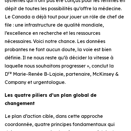
systèmes qui n’ont pas été conçus pour les femmes en
dépit de toutes les possibilités qu’offre la médecine.
Le Canada a déjà tout pour jouer un rôle de chef de
file : une infrastructure de qualité mondiale,
l’excellence en recherche et les ressources
nécessaires. Voici notre chance. Les données
probantes ne font aucun doute, la voie est bien
définie. Il ne nous reste qu’à décider la vitesse à
laquelle nous souhaitons progresser », conclut la
re
D
Marie-Renée B-Lajoie, partenaire, McKinsey &
Company et urgentologue.
Les quatre piliers d’un plan global de
changement
Le plan d’action cible, dans cette approche
coordonnée, quatre principes fondamentaux qui